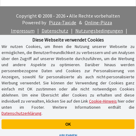
Copyright © 2008 - 2026 • Alle Rechte vorbehalten
Powered by
Pizza-Taxi.de
&
Online-Pizza
Impressum
|
Datenschutz
|
Nutzungsbedingungen
|
Cookie-Hinweis
Diese Webseite verwendet Cookies
Wir nutzen Cookies, um Ihnen die Nutzung unserer Webseite zu
ermöglichen, die Benutzerfreundlichkeit zu verbessern und um Analysen
über den Zugriff auf unserer Webseite durchzuführen, um die Werbung
und andere Aspekte zu optimieren. Darüber hinaus werden
personenbezogene Daten und Cookies zur Personalisierung von
Anzeigen, sowohl für personalisierte als auch nicht-personalisierte
Werbung verwendet. Sie können der Verwendung der Cookies ganz
einfach mit OK zustimmen oder alle nicht notwendigen Cookies
ablehnen. Um eine Übersicht aller Cookies zu erhalten und diese
individuell zu verwalten, klicken Sie auf den Link
Cookie-Hinweis
hier oder
unten im Footer. Weitere Informationen enthält die
Datenschutzerklärung
.
OK
Warenkorb ist leer
ABLEHNEN