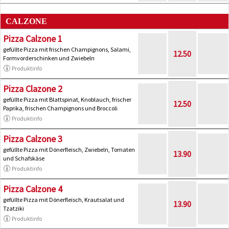
CALZONE
Pizza Calzone 1
gefüllte Pizza mit frischen Champignons, Salami,
12.50
Formvorderschinken und Zwiebeln
Produktinfo
Pizza Clazone 2
gefüllte Pizza mit Blattspinat, Knoblauch, frischer
12.50
Paprika, frischen Champignons und Broccoli
Produktinfo
Pizza Calzone 3
gefüllte Pizza mit Dönerfleisch, Zwiebeln, Tomaten
13.90
und Schafskäse
Produktinfo
Pizza Calzone 4
gefüllte Pizza mit Dönerfleisch, Krautsalat und
13.90
Tzatziki
Produktinfo