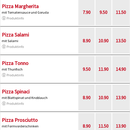
Pizza Margherita
7.90
9.50
11.50
mit Tomatensauce und Goruda
Produktinfo
Pizza Salami
8.90
10.90
13.50
mit Salami
Produktinfo
Pizza Tonno
9.50
11.90
14.90
mit Thunfisch
Produktinfo
Pizza Spinaci
8.90
10.90
13.90
mit Blattspinat und Knoblauch
Produktinfo
Pizza Prosciutto
8.90
11.50
13.90
mit Formvorderschinken