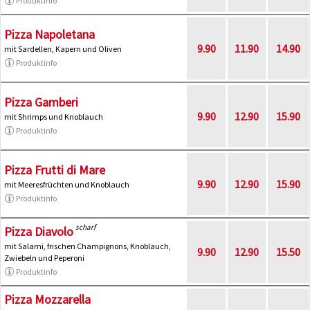
Produktinfo
Pizza Napoletana
9.90
11.90
14.90
mit Sardellen, Kapern und Oliven
Produktinfo
Pizza Gamberi
9.90
12.90
15.90
mit Shrimps und Knoblauch
Produktinfo
Pizza Frutti di Mare
9.90
12.90
15.90
mit Meeresfrüchten und Knoblauch
Produktinfo
scharf
Pizza Diavolo
mit Salami, frischen Champignons, Knoblauch,
9.90
12.90
15.50
Zwiebeln und Peperoni
Produktinfo
Pizza Mozzarella