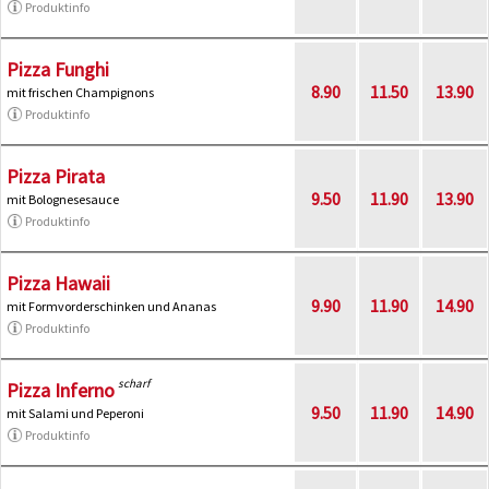
Produktinfo
Pizza Funghi
8.90
11.50
13.90
mit frischen Champignons
Produktinfo
Pizza Pirata
9.50
11.90
13.90
mit Bolognesesauce
Produktinfo
Pizza Hawaii
9.90
11.90
14.90
mit Formvorderschinken und Ananas
Produktinfo
scharf
Pizza Inferno
9.50
11.90
14.90
mit Salami und Peperoni
Produktinfo