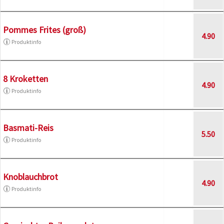
Pommes Frites (groß)
4.90
Produktinfo
8 Kroketten
4.90
Produktinfo
Basmati-Reis
5.50
Produktinfo
Knoblauchbrot
4.90
Produktinfo