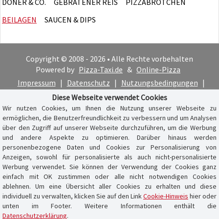
DÖNER & CO.
GEBRATENER REIS
PIZZABRÖTCHEN
BEILAGEN
SAUCEN & DIPS
Copyright © 2008 - 2026 • Alle Rechte vorbehalten
Powered by
Pizza-Taxi.de
&
Online-Pizza
Impressum
|
Datenschutz
|
Nutzungsbedingungen
|
Cookie-Hinweis
Diese Webseite verwendet Cookies
Wir nutzen Cookies, um Ihnen die Nutzung unserer Webseite zu
ermöglichen, die Benutzerfreundlichkeit zu verbessern und um Analysen
über den Zugriff auf unserer Webseite durchzuführen, um die Werbung
und andere Aspekte zu optimieren. Darüber hinaus werden
personenbezogene Daten und Cookies zur Personalisierung von
Anzeigen, sowohl für personalisierte als auch nicht-personalisierte
Werbung verwendet. Sie können der Verwendung der Cookies ganz
einfach mit OK zustimmen oder alle nicht notwendigen Cookies
ablehnen. Um eine Übersicht aller Cookies zu erhalten und diese
individuell zu verwalten, klicken Sie auf den Link
Cookie-Hinweis
hier oder
unten im Footer. Weitere Informationen enthält die
Datenschutzerklärung
.