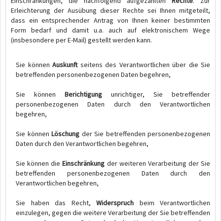
Einschränkungen, die nachfolgend aufgezählten
Rechte
. Zur
Erleichterung der Ausübung dieser Rechte sei Ihnen mitgeteilt,
dass ein entsprechender Antrag von Ihnen keiner bestimmten
Form bedarf und damit u.a. auch auf elektronischem Wege
(insbesondere per E-Mail) gestellt werden kann.
Sie können
Auskunft
seitens des Verantwortlichen über die Sie
betreffenden personenbezogenen Daten begehren,
Sie können
Berichtigung
unrichtiger, Sie betreffender
personenbezogenen Daten durch den Verantwortlichen
begehren,
Sie können
Löschung
der Sie betreffenden personenbezogenen
Daten durch den Verantwortlichen begehren,
Sie können die
Einschränkung
der weiteren Verarbeitung der Sie
betreffenden personenbezogenen Daten durch den
Verantwortlichen begehren,
Sie haben das Recht,
Widerspruch
beim Verantwortlichen
einzulegen, gegen die weitere Verarbeitung der Sie betreffenden