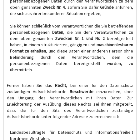
personenbezogenen Daten durch den Verantwortlichen zu dem
oben genannten
Zweck Nr. 4
, sofern Sie dafür
Gründe
anführen,
die sich aus ihrer besonderen Situation ergeben,
Sie können schließlich vom Verantwortlichen die Sie betreffenden
personenbezogenen
Daten
, die Sie dem Verantwortlichen zu
dem oben genannten
Zwecken Nr. 1 und Nr. 2
bereitgestellt
haben, in einem strukturierten, gängigen und
maschinenlesbaren
Format zu erhalten
, und diese Daten einer anderen Person ohne
Behinderung durch den Verantwortlichen, dem die
personenbezogenen Daten bereitgestellt wurden, zu
übermitteln.
Ferner haben Sie das
Recht
, bei einer für den Datenschutz
zuständigen Aufsichtsbehörde
Beschwerde
einzureichen, über
den Umgang des Verantwortlichen mit Ihren Daten. Zur
Erleichterung der Ausübung dieses Rechts sei Ihnen mitgeteilt,
dass die für den Sitz des Verantwortlichen zuständige
Aufsichtsbehörde unter folgender Adresse zu erreichen ist:
Landesbeauftragte für Datenschutz und Informationsfreiheit
Nordrhein-Westfalen,