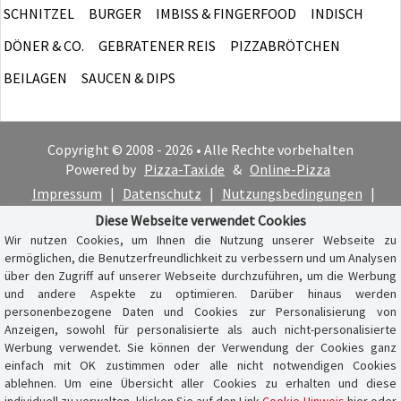
SCHNITZEL
BURGER
IMBISS & FINGERFOOD
INDISCH
DÖNER & CO.
GEBRATENER REIS
PIZZABRÖTCHEN
BEILAGEN
SAUCEN & DIPS
Copyright © 2008 - 2026 • Alle Rechte vorbehalten
Powered by
Pizza-Taxi.de
&
Online-Pizza
Impressum
|
Datenschutz
|
Nutzungsbedingungen
|
Cookie-Hinweis
Diese Webseite verwendet Cookies
Wir nutzen Cookies, um Ihnen die Nutzung unserer Webseite zu
ermöglichen, die Benutzerfreundlichkeit zu verbessern und um Analysen
über den Zugriff auf unserer Webseite durchzuführen, um die Werbung
und andere Aspekte zu optimieren. Darüber hinaus werden
personenbezogene Daten und Cookies zur Personalisierung von
Anzeigen, sowohl für personalisierte als auch nicht-personalisierte
Werbung verwendet. Sie können der Verwendung der Cookies ganz
einfach mit OK zustimmen oder alle nicht notwendigen Cookies
ablehnen. Um eine Übersicht aller Cookies zu erhalten und diese