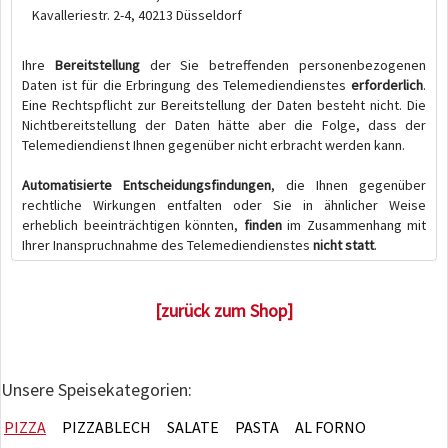
Kavalleriestr. 2-4, 40213 Düsseldorf
Ihre
Bereitstellung
der Sie betreffenden personenbezogenen
Daten ist für die Erbringung des Telemediendienstes
erforderlich
.
Eine Rechtspflicht zur Bereitstellung der Daten besteht nicht. Die
Nichtbereitstellung der Daten hätte aber die Folge, dass der
Telemediendienst Ihnen gegenüber nicht erbracht werden kann.
Automatisierte Entscheidungsfindungen
, die Ihnen gegenüber
rechtliche Wirkungen entfalten oder Sie in ähnlicher Weise
erheblich beeinträchtigen könnten,
finden
im Zusammenhang mit
Ihrer Inanspruchnahme des Telemediendienstes
nicht statt
.
[zurück zum Shop]
Unsere Speisekategorien:
PIZZA
PIZZABLECH
SALATE
PASTA
AL FORNO