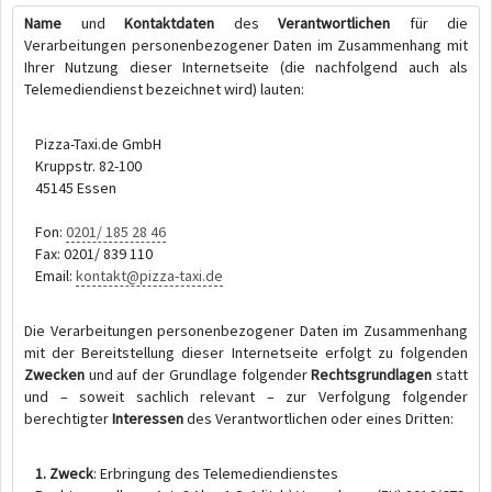
Name
und
Kontaktdaten
des
Verantwortlichen
für die
Verarbeitungen personenbezogener Daten im Zusammenhang mit
Ihrer Nutzung dieser Internetseite (die nachfolgend auch als
Telemediendienst bezeichnet wird) lauten:
Pizza-Taxi.de GmbH
Kruppstr. 82-100
45145 Essen
Fon:
0201/ 185 28 46
Fax: 0201/ 839 110
Email:
kontakt@pizza-taxi.de
Die Verarbeitungen personenbezogener Daten im Zusammenhang
mit der Bereitstellung dieser Internetseite erfolgt zu folgenden
Zwecken
und auf der Grundlage folgender
Rechtsgrundlagen
statt
und – soweit sachlich relevant – zur Verfolgung folgender
berechtigter
Interessen
des Verantwortlichen oder eines Dritten:
1. Zweck
: Erbringung des Telemediendienstes