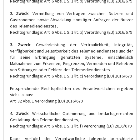
Rechtsgrundlage: Art. 6 Abs. 1 S. 1 lit. b) Verordnung (EU) 2016/679
2. Zweck
: Vermittlung von Verträgen zwischen Nutzern und
Gastronomen sowie Abwicklung sonstiger Anfragen der Nutzer
des Telemediendienstes,
Rechtsgrundlage: Art. 6 Abs. 1 S. 1 lit. b) Verordnung (EU) 2016/679
3. Zweck
: Gewährleistung der Vertraulichkeit, Integrität,
Verfügbarkeit und Belastbarkeit des Telemediendienstes und der
für seine Erbringung genutzten Systeme, einschließlich
Maßnahmen zum Erkennen, Eingrenzen, Vermeiden und Beheben
von Störungen oder Fehlern des Telemediendienstes
Rechtsgrundlage: Art. 6 Abs. 1 S. 1 lit. c) Verordnung (EU) 2016/679
Entsprechende Rechtspflichten des Verantwortlichen ergeben
sich u.a. aus:
Art. 32 Abs. 1 Verordnung (EU) 2016/679
4. Zweck
: Wirtschaftliche Optimierung und bedarfsgerechten
Gestaltung des Telemediendienstes,
Rechtsgrundlage: Art. 6 Abs. 1 S. 1 lit. f) Verordnung (EU) 2016/679
Dabei verfolgt der Verantwortliche folgende berechtigte